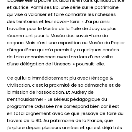
laquelle elle a publié six albums en tant qu’illustratrice
et autrice. Parmi ses BD, une série sur le patrimoine
qui vise à valoriser et faire connaître les richesses
des territoires et leur savoir-faire. « J’ai pu ainsi
travailler pour le Musée de la Toile de Jouy ou plus
récemment pour le Musée des savoir-faire du
cognac. Mais c’est une exposition au Musée du Papier
d’Angoulême qui m’a permis il y a quelques années
de faire connaissance avec Lara lors d’une visite
d’une délégation de l’Unesco. » poursuit-elle.
Ce qui lui a immédiatement plu avec Héritage &
Civilisation, c’est la proximité de sa démarche et de
la mission de l’association. Et Audrey de
s’enthousiasmer « Le sérieux pédagogique du
programme Odyssée me correspond bien car il est
en total alignement avec ce que j’essaye de faire au
travers de la BD. Au patrimoine de la France, que
j’explore depuis plusieurs années et qui est déjà très