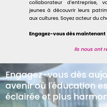
collaborateur d’entreprise, v
jeunes à découvrir leurs patrim
aux cultures. Soyez acteur du 
Engagez-vous dès maintenant 
Ils nous ont 
Engagez-vous dès aujo
avenir où l'éducation es
éclairée et plus harmon