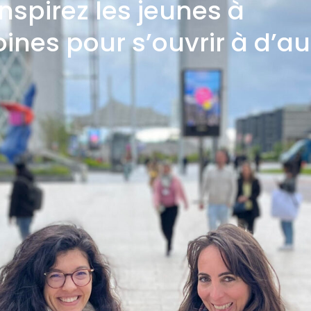
Inspirez les jeunes à
ines pour s’ouvrir à d’au