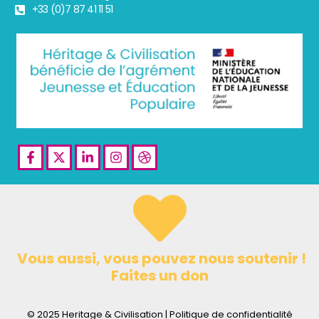
+33 (0)7 87 41 11 51
Facebook-
X-
Linkedin-
Instagram
Dribbble
f
twitter
in
Vous aussi, vous pouvez nous soutenir !
Faites un don
© 2025 Heritage & Civilisation | Politique de confidentialité