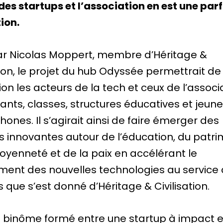
es startups et l’association en est une parf
tion.
ar Nicolas Moppert, membre d’Héritage &
tion, le projet du hub Odyssée permettrait d
ion les acteurs de la tech et ceux de l’associa
ants, classes, structures éducatives et jeun
ones. Il s’agirait ainsi de faire émerger des
s innovantes autour de l’éducation, du patri
toyenneté et de la paix en accélérant le
ment des nouvelles technologies au service
 que s’est donné d’Héritage & Civilisation.
binôme formé entre une startup à impact e