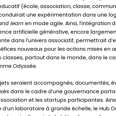
 éducatif (école, association, classe, commu
 conduirait une expérimentation dans une lo
 and learn
en mode agile. Ainsi, l’intégration 
igence artificielle générative, encore largeme
nte dans l’univers associatif, permettrait d’
éfices nouveaux pour les actions mises en 
s classes, partout dans le monde, dans le c
mme Odyssée.
jets seraient accompagnés, documentés, é
risés dans le cadre d’une gouvernance part
association et les startups participantes. Ainsi
 d’un laboratoire à grande échelle, le Hub 