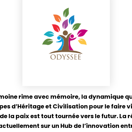
imoine rime avec mémoire, la dynamique q
pes d’Héritage et Civilisation pour le faire v
de la paix est tout tournée vers le futur. La 
ctuellement sur un Hub de l’innovation entr