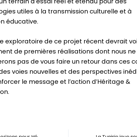
t un terrain d’essai réel et étendu pour des
gies utiles à la transmission culturelle et à
ion éducative.
 exploratoire de ce projet récent devrait vo
ent de premières réalisations dont nous ne
ons pas de vous faire un retour dans ces c
 des voies nouvelles et des perspectives inéd
nforcer le message et l’action d’Héritage &
ion.
Toujours plus d’horizons pour Héritage & Civilisation