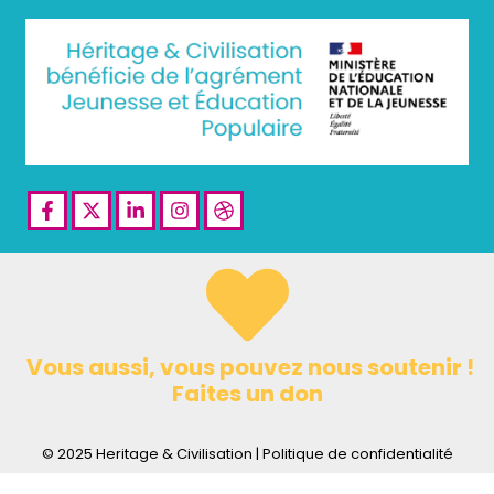
Facebook-
X-
Linkedin-
Instagram
Dribbble
f
twitter
in
Vous aussi, vous pouvez nous soutenir !
Faites un don
© 2025 Heritage & Civilisation | Politique de confidentialité